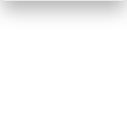
HABLÁRAMOS DE
ALGÚN TEMA?
¡ESCRÍBENOS!