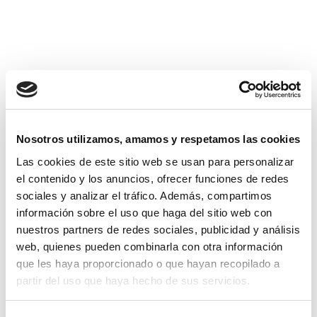
SÍGUENOS EN LAS REDES
SOCIALES Y NO TE
PIERDAS LAS NOVEDADES
Nosotros utilizamos, amamos y respetamos las cookies
DE NUESTRO BLOG
Las cookies de este sitio web se usan para personalizar
el contenido y los anuncios, ofrecer funciones de redes
sociales y analizar el tráfico. Además, compartimos
información sobre el uso que haga del sitio web con
nuestros partners de redes sociales, publicidad y análisis
web, quienes pueden combinarla con otra información
que les haya proporcionado o que hayan recopilado a
partir del uso que haya hecho de sus servicios.