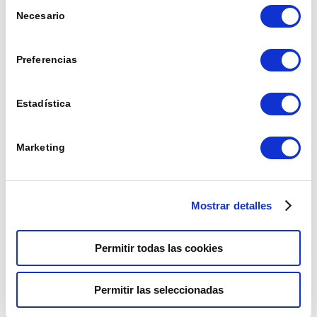
Selección
Necesario
de
consentimiento
Preferencias
Estadística
Marketing
Mostrar detalles
Permitir todas las cookies
Permitir las seleccionadas
¿TE GUSTARÍA QUE